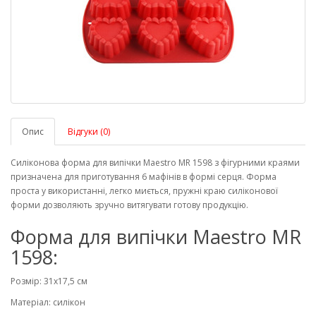
Опис
Відгуки (0)
Силіконова форма для випічки Maestro MR 1598 з фігурними краями
призначена для приготування 6 мафінів в формі серця. Форма
проста у використанні, легко миється, пружні краю силіконової
форми дозволяють зручно витягувати готову продукцію.
Форма для випічки Maestro MR
1598:
Розмір: 31х17,5 см
Матеріал: силікон