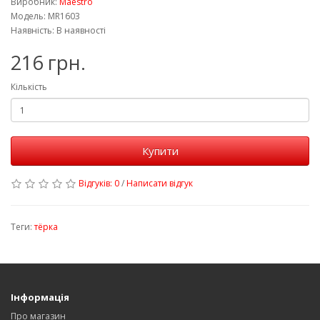
Виробник:
Maestro
Модель: MR1603
Наявність: В наявності
216 грн.
Кількість
Купити
Відгуків: 0
/
Написати відгук
Теги:
тёрка
Інформація
Про магазин