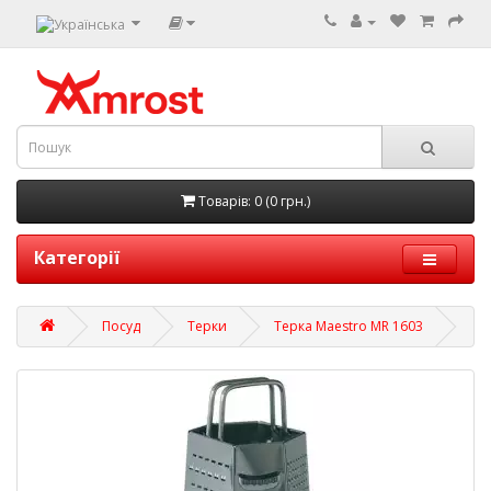
Товарів: 0 (0 грн.)
Категорії
Посуд
Терки
Терка Maestro MR 1603