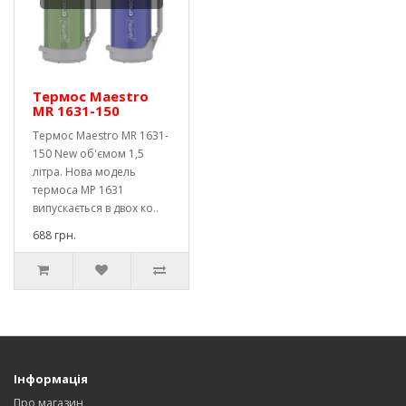
Термос Maestro
MR 1631-150
Термос Maestro MR 1631-
150 New об'ємом 1,5
літра. Нова модель
термоса МР 1631
випускається в двох ко..
688 грн.
Інформація
Про магазин