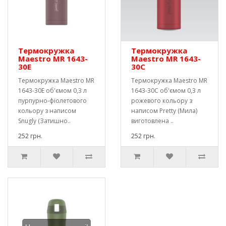
Термокружка
Термокружка
Maestro MR 1643-
Maestro MR 1643-
30E
30C
Термокружка Maestro MR
Термокружка Maestro MR
1643-30E об'ємом 0,3 л
1643-30C об'ємом 0,3 л
пурпурно-фіолетового
рожевого кольору з
кольору з написом
написом Pretty (Мила)
Snugly (Затишно..
виготовлена ​..
252 грн.
252 грн.