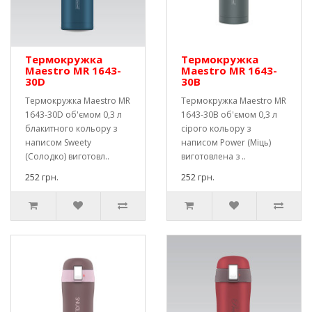
Термокружка
Термокружка
Maestro MR 1643-
Maestro MR 1643-
30D
30B
Термокружка Maestro MR
Термокружка Maestro MR
1643-30D об'ємом 0,3 л
1643-30B об'ємом 0,3 л
блакитного кольору з
сірого кольору з
написом Sweety
написом Power (Міць)
(Солодко) виготовл..
виготовлена ​​з ..
252 грн.
252 грн.