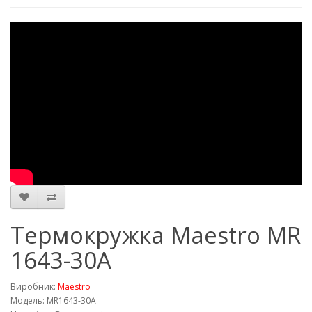
Термокружка Maestro MR
1643-30A
Виробник:
Maestro
Модель: MR1643-30A