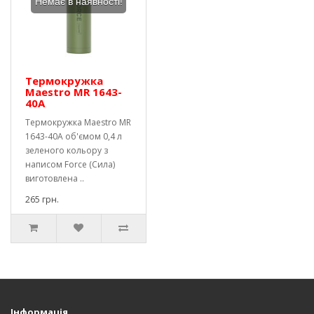
Немає в наявності!
Термокружка
Maestro MR 1643-
40A
Термокружка Maestro MR
1643-40A об'ємом 0,4 л
зеленого кольору з
написом Force (Сила)
виготовлена ​​..
265 грн.
Інформація