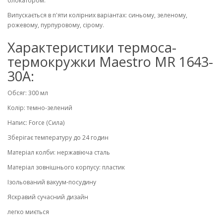
блокатором.
Випускається в п'яти колірних варіантах: синьому, зеленому,
рожевому, пурпуровому, сірому.
Характеристики термоса-
термокружки Maestro MR 1643-
30A:
Обсяг: 300 мл
Колір: темно-зелений
Напис: Force (Сила)
Зберігає температуру до 24 годин
Матеріал колби: нержавіюча сталь
Матеріал зовнішнього корпусу: пластик
Ізольований вакуум-посудину
Яскравий сучасний дизайн
легко миється