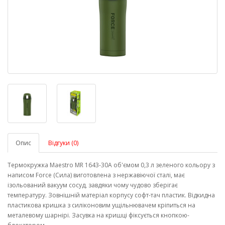
Опис
Відгуки (0)
Термокружка Maestro MR 1643-30A об'ємом 0,3 л зеленого кольору з
написом Force (Сила) виготовлена ​​з нержавіючої сталі, має
ізольований вакуум сосуд, завдяки чому чудово зберігає
температуру. Зовнішній матеріал корпусу софт-тач пластик. Відкидна
пластикова кришка з силіконовим ущільнювачем кріпиться на
металевому шарнірі. Засувка на кришці фіксується кнопкою-