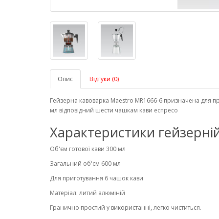
Опис
Відгуки (0)
Гейзерна кавоварка Maestro MR1666-6 призначена для при
мл відповідний шести чашкам кави еспресо
Характеристики гейзерній
Об'єм готової кави 300 мл
Загальний об'єм 600 мл
Для приготування 6 чашок кави
Матеріал: литий алюміній
Гранично простий у використанні, легко чиститься.