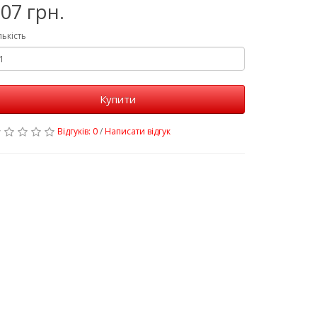
07 грн.
лькість
Купити
Відгуків: 0
/
Написати відгук