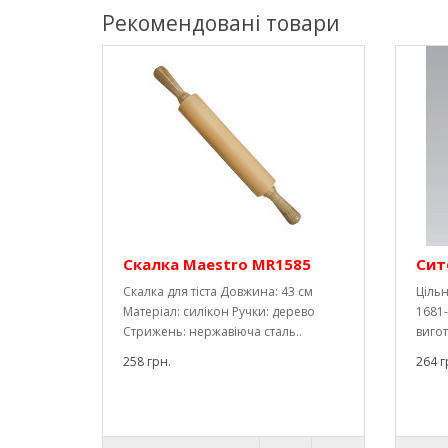
Рекомендовані товари
Скалка Maestro MR1585
Сит
Скалка для тіста Довжина: 43 см
Ціль
Матеріал: силікон Ручки: дерево
1681-
Стрижень: нержавіюча сталь..
вигот
258 грн.
264 г