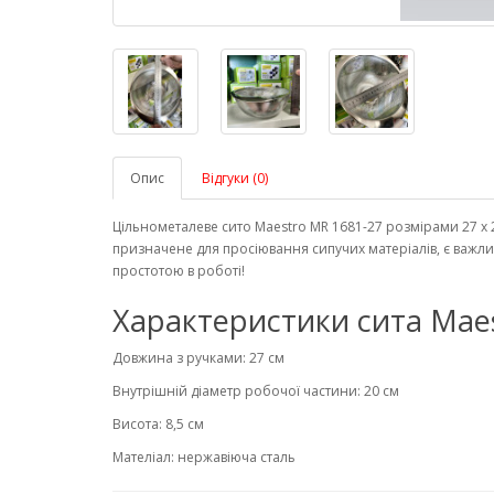
Опис
Відгуки (0)
Цільнометалеве сито Maestro MR 1681-27 розмірами 27 х 21
призначене для просіювання сипучих матеріалів, є важлив
простотою в роботі!
Характеристики сита Maes
Довжина з ручками: 27 см
Внутрішній діаметр робочої частини: 20 см
Висота: 8,5 см
Мателіал: нержавіюча сталь