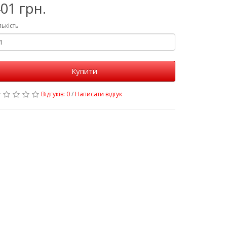
01 грн.
лькість
Купити
Відгуків: 0
/
Написати відгук