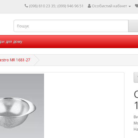
(098) 810 23 35; (099) 946 96 51
Особистий кабінет
ри для дому
estro MR 1681-27
В
Мо
На