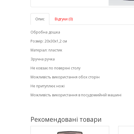
Опис
Відгуки (0)
Обробна дошка
Розмір: 20х30х1,2 см
Матеріал: пластик
Зручна ручка
Не ковзає по поверхні столу
Можливість використання обох сторін
Не притуплює ножі
Можливість використання в посудомийній машині
Рекомендовані товари