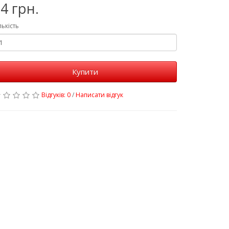
4 грн.
лькість
Купити
Відгуків: 0
/
Написати відгук