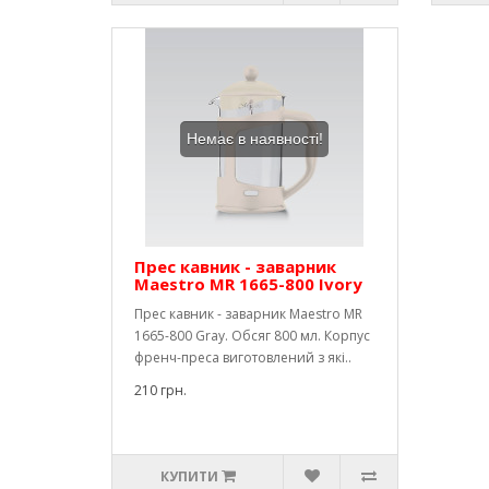
Немає в наявності!
Прес кавник - заварник
Maestro MR 1665-800 Ivory
Прес кавник - заварник Maestro MR
1665-800 Gray. Обсяг 800 мл. Корпус
френч-преса виготовлений з які..
210 грн.
КУПИТИ