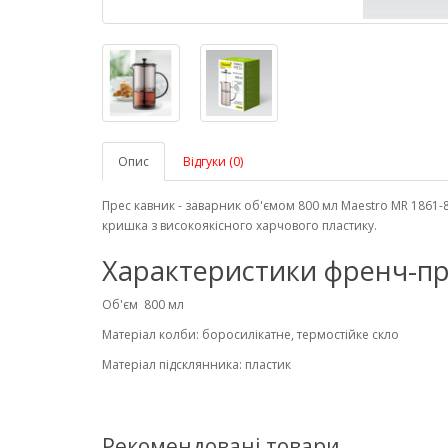
Опис
Відгуки (0)
Прес кавник - заварник об'ємом 800 мл Maestro MR 1861-8
кришка з високоякісного харчового пластику.
Характеристики френч-пре
Об'єм 800 мл
Матеріал колби: боросилікатне, термостійке скло
Матеріал підсклянника: пластик
Рекомендовані товари