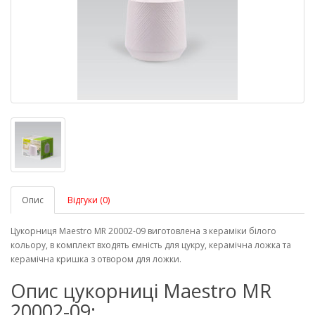
Опис
Відгуки (0)
Цукорниця Maestro MR 20002-09 виготовлена ​​з кераміки білого
кольору, в комплект входять ємність для цукру, керамічна ложка та
керамічна кришка з отвором для ложки.
Опис цукорниці Maestro MR
20002-09: