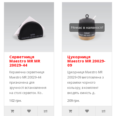
Немає в наявності!
Серветниця
Цукорниця
Maestro MR MR
Maestro MR 20029-
20029-44
09
Керамічна серветниця
Цукорниця Maestro MR
Maestro MR 20029-44
20029-09 виготовлена ​​з
призначена для
кераміки чорного
зручності встановлення
кольору, в комплект
на столі серветок. Ко..
входять ємність д..
102 грн.
209 грн.