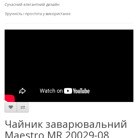
Сучасний елегантний дизайн
Зручність і простота у використанні
Чайник заварювальний
Maestro MR 20029-08