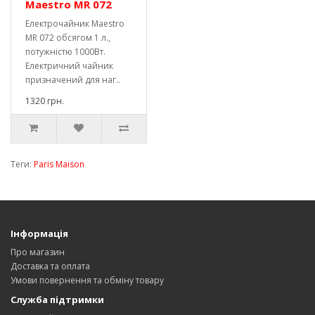
Maestro MR 072
Електрочайник Maestro
MR 072 обсягом 1 л.,
потужністю 1000Вт.
Електричний чайник
призначений для наг..
1320 грн.
Теги:
Paris Maison
Інформація
Про магазин
Доставка та оплата
Умови повернення та обміну товару
Служба підтримки