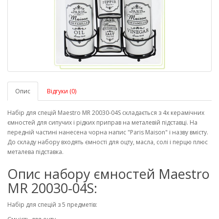
Опис
Відгуки (0)
Набір для спецій Maestro MR 20030-04S складається з 4х керамічних
ємностей для сипучих і рідких приправ на металевій підставці. На
передній частині нанесена чорна напис "Paris Maison" і назву вмісту.
До складу набору входять ємності для оцту, масла, солі і перцю плюс
металева підставка.
Опис набору ємностей Maestro
MR 20030-04S:
Набір для спецій з 5 предметів: