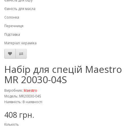
Ємність для оцту
Ємність для масла
Солонка
Перечниця
Підставка
Матеріал: кераміка
Набір для спецій Maestro
MR 20030-04S
Виробник:
Maestro
Модель: MR20030-04S
Наявність: В наявності
408 грн.
Кількість