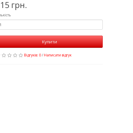
15 грн.
лькість
Купити
Відгуків: 0
/
Написати відгук