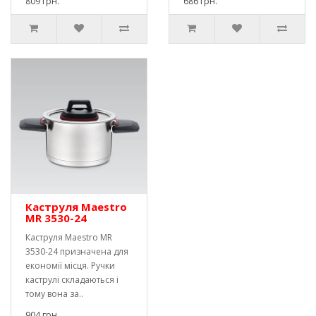
809 грн.
686 грн.
Каструля Maestro
MR 3530-24
Каструля Maestro MR
3530-24 призначена для
економії місця. Ручки
каструлі складаються і
тому вона за..
904 грн.