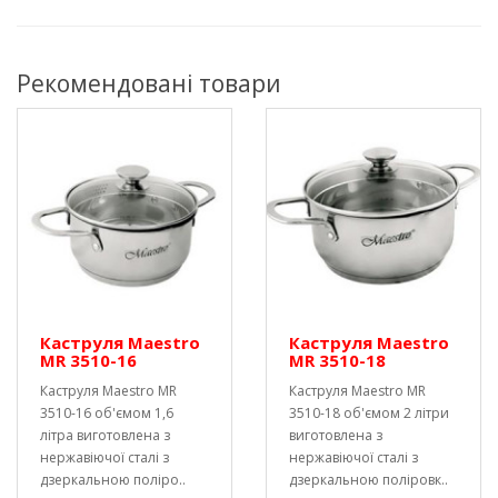
Рекомендовані товари
Каструля Maestro
Каструля Maestro
MR 3510-16
MR 3510-18
Каструля Maestro MR
Каструля Maestro MR
3510-16 об'ємом 1,6
3510-18 об'ємом 2 літри
літра виготовлена ​​з
виготовлена ​​з
нержавіючої сталі з
нержавіючої сталі з
дзеркальною поліро..
дзеркальною поліровк..