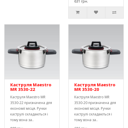
631 грн.
Каструля Maestro
Каструля Maestro
MR 3530-22
MR 3530-20
Каструля Maestro MR
Каструля Maestro MR
3530-22 призначена для
3530-20 призначена для
економії місця. Ручки
економії місця. Ручки
каструлі складаються і
каструлі складаються і
тому вона за..
тому вона за..