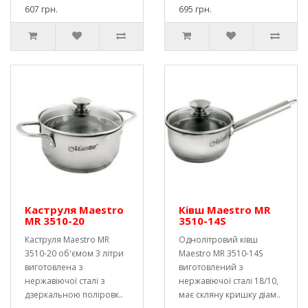
607 грн.
695 грн.
Каструля Maestro
Ківш Maestro MR
MR 3510-20
3510-14S
Каструля Maestro MR
Однолітровий ківш
3510-20 об'ємом 3 літри
Maestro MR 3510-14S
виготовлена ​​з
виготовлений з
нержавіючої сталі з
нержавіючої сталі 18/10,
дзеркальною поліровк..
має скляну кришку діам..