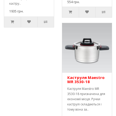
554 грн.
кастру..
1935 грн.
Каструля Maestro
MR 3530-18
Каструля Maestro MR
3530-18 призначена для
економії місця. Ручки
каструлі складаються і
тому вона за..