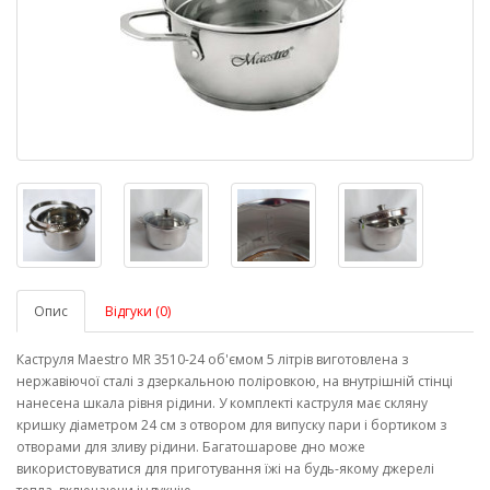
Опис
Відгуки (0)
Каструля Maestro MR 3510-24 об'ємом 5 літрів виготовлена ​​з
нержавіючої сталі з дзеркальною поліровкою, на внутрішній стінці
нанесена шкала рівня рідини. У комплекті каструля має скляну
кришку діаметром 24 см з отвором для випуску пари і бортиком з
отворами для зливу рідини. Багатошарове дно може
використовуватися для приготування їжі на будь-якому джерелі