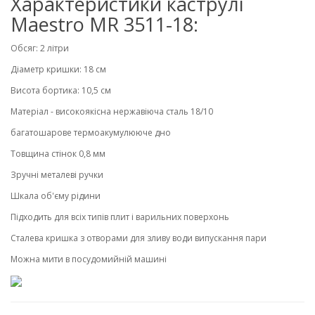
Характеристики каструлі
Maestro MR 3511-18:
Обсяг: 2 літри
Діаметр кришки: 18 см
Висота бортика: 10,5 см
Матеріал - високоякісна нержавіюча сталь 18/10
багатошарове термоакумулююче дно
Товщина стінок 0,8 мм
Зручні металеві ручки
Шкала об'єму рідини
Підходить для всіх типів плит і варильних поверхонь
Сталева кришка з отворами для зливу води випускання пари
Можна мити в посудомийній машині