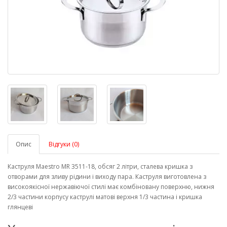
Опис
Відгуки (0)
Каструля Maestro MR 3511-18, обсяг 2 літри, сталева кришка з
отворами для зливу рідини і виходу пара. Каструля виготовлена ​​з
високоякісної нержавіючої стилі має комбіновану поверхню, нижня
2/3 частини корпусу каструлі матові верхня 1/3 частина і кришка
глянцеві