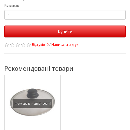
Кількість
Купити
Відгуків: 0
/
Написати відгук
Рекомендовані товари
Немає в наявності!