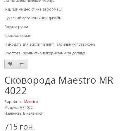
Литий алюмінініевий корпус
Індукційне дно стійке деформації
Сучасний ергономічний дизайн
Зручна ручка
Кришка: немає
Підходить для всіх типів плит і варильних поверхонь
Простота і зручність у використанні та догляді
Сковорода Maestro MR
4022
Виробник:
Maestro
Модель: MR4022
Наявність: В наявності
715 грн.