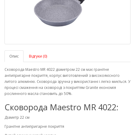
Опис
Відгуки (0)
Сковорода Maestro MR 4022 діаметром 22 см має гранітне
антипригарне покриття, корпус виготовлений з високоякісного
литого алюмінію. Сковорода зручна у використанні і легко миється. У
процесі смаження на сковороді з покриттям Granite економія
рослинного масла становить до 50%.
Сковорода Maestro MR 4022:
Діаметр 22 см
Гранітне антипригарне покриття