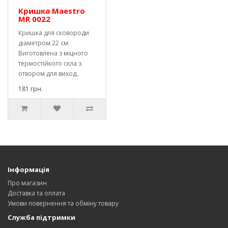
Кришка Maestro
MR 0022
Кришка для сковороди
діаметром 22 см.
Виготовлена ​​з міцного
термостійкого скла з
отвором для виход..
181 грн.
Інформація
Про магазин
Доставка та оплата
Умови повернення та обміну товару
Служба підтримки