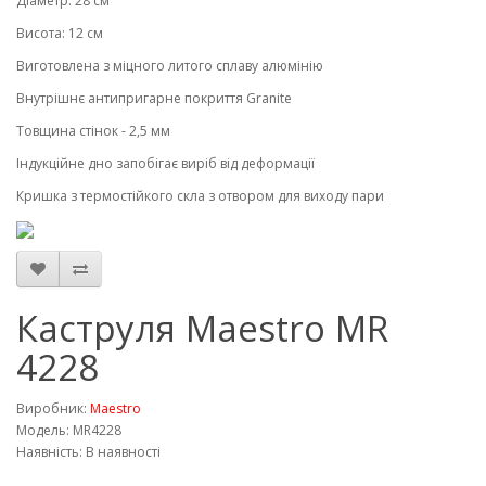
Діаметр: 28 см
Висота: 12 см
Виготовлена ​​з міцного литого сплаву алюмінію
Внутрішнє антипригарне покриття Granite
Товщина стінок - 2,5 мм
Індукційне дно запобігає виріб від деформації
Кришка з термостійкого скла з отвором для виходу пари
Каструля Maestro MR
4228
Виробник:
Maestro
Модель: MR4228
Наявність: В наявності