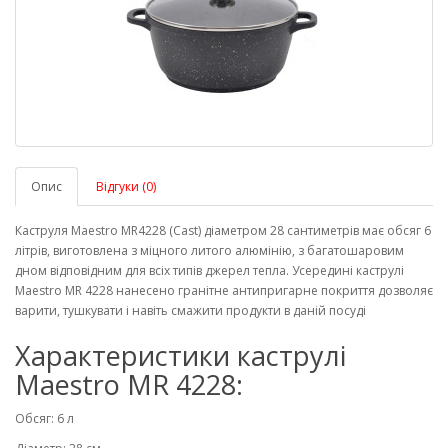
Опис
Відгуки (0)
Каструля Maestro MR4228 (Cast) діаметром 28 сантиметрів має обсяг 6
літрів, виготовлена ​​з міцного литого алюмінію, з багатошаровим
дном відповідним для всіх типів джерел тепла. Усередині каструлі
Maestro MR 4228 нанесено гранітне антипригарне покриття дозволяє
варити, тушкувати і навіть смажити продукти в даній посуді
Характеристики каструлі
Maestro MR 4228:
Обсяг: 6 л