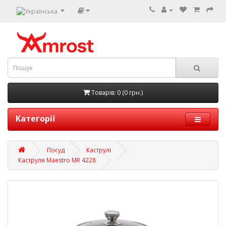
Товарів: 0 (0 грн.)
Категорії
Посуд
Каструлі
Каструля Maestro MR 4228