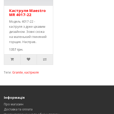
Каструля Maestro
MR 4017-22
Модель 4017-22 -
каструля з дуже цікавим
дизайном. Зовні схожа
на маленький глиняний
горщик. Насправ..
1357 грн.
Теги:
Granite
,
кастрюля
Інформація
Про магазин
Доставка та оплата