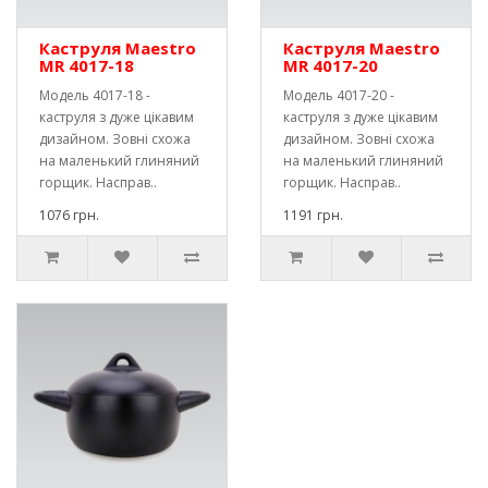
Каструля Maestro
Каструля Maestro
MR 4017-18
MR 4017-20
Модель 4017-18 -
Модель 4017-20 -
каструля з дуже цікавим
каструля з дуже цікавим
дизайном. Зовні схожа
дизайном. Зовні схожа
на маленький глиняний
на маленький глиняний
горщик. Насправ..
горщик. Насправ..
1076 грн.
1191 грн.