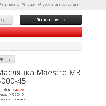
Закладки (0)
Кошик
Оформлення замовлення
Товарів: 0 (0 грн.)
Маслянка Maestro MR
5000-45
иробник:
Maestro
дель: MR5000-45
явність: В наявності