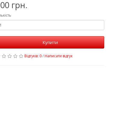
00 грн.
лькість
Купити
Відгуків: 0
/
Написати відгук