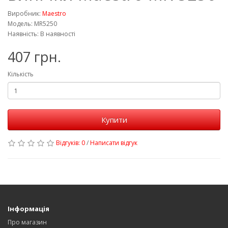
Виробник:
Maestro
Модель: MR5250
Наявність: В наявності
407 грн.
Кількість
Купити
Відгуків: 0
/
Написати відгук
Інформація
Про магазин