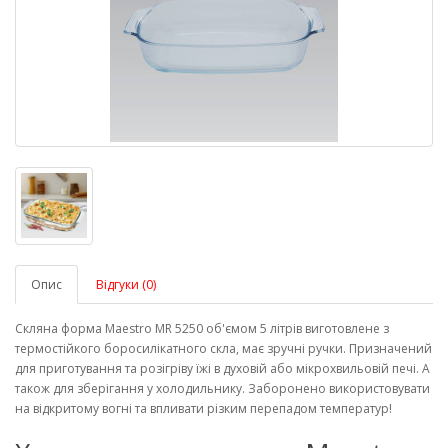
Опис
Відгуки (0)
Скляна форма Maestro MR 5250 об'ємом 5 літрів виготовлене з
термостійкого боросилікатного скла, має зручні ручки. Призначений
для приготування та розігріву їжі в духовій або мікрохвильовій печі. А
також для зберігання у холодильнику. Заборонено використовувати
на відкритому вогні та впливати різким перепадом температур!