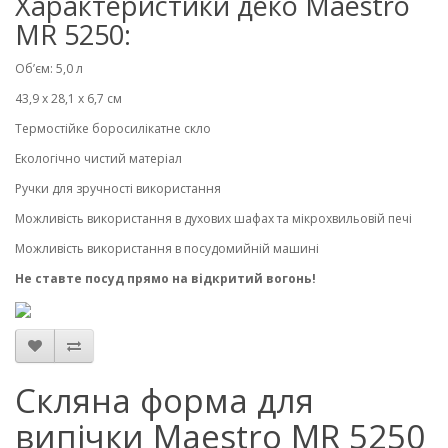
Характеристики деко Maestro
MR 5250:
Об’єм: 5,0 л
43,9 х 28,1 х 6,7 см
Термостійке боросилікатне скло
Екологічно чистий матеріал
Ручки для зручності використання
Можливість використання в духових шафах та мікрохвильовій печі
Можливість використання в посудомийній машині
Не ставте посуд прямо на відкритий вогонь!
Скляна форма для
випічки Maestro MR 5250