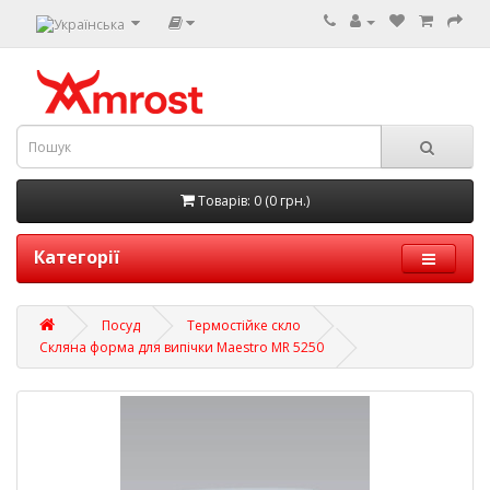
Товарів: 0 (0 грн.)
Категорії
Посуд
Термостійке скло
Скляна форма для випічки Maestro MR 5250