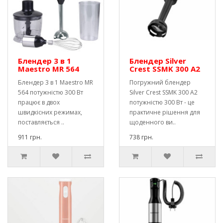
Блендер 3 в 1
Блендер Silver
Maestro MR 564
Crest SSMK 300 A2
Блендер 3 в 1 Maestro MR
Погружний блендер
564 потужністю 300 Вт
Silver Crest SSMK 300 A2
працює в двох
потужністю 300 Вт - це
швидкісних режимах,
практичне рішення для
поставляється ..
щоденного ви..
911 грн.
738 грн.