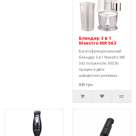
Блендер 3 в 1
Maestro MR 563
Багатофункціональний
блендер 3 в 1 Maestro MR
563 потужністю 300 Вт
працює в двох
швидкісних режимах..
845 грн.