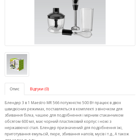
Опис
Відгуки (0)
Блендер 3 в 1 Maestro MR 566 потужністю 500 Вт працює в двох
швидкісних режимах, поставляється в комплекті з віночком для
збивання білка, чашею для подрібнення і мірним стаканчиком
обсягом 600 мл, має чорний пластиковий корпус і ножі з
нержавіючої сталі. Блендер призначений для подрібнення їжі,
приготування емульсій, пюре, збивання напоїв, мусів і т.д., А також