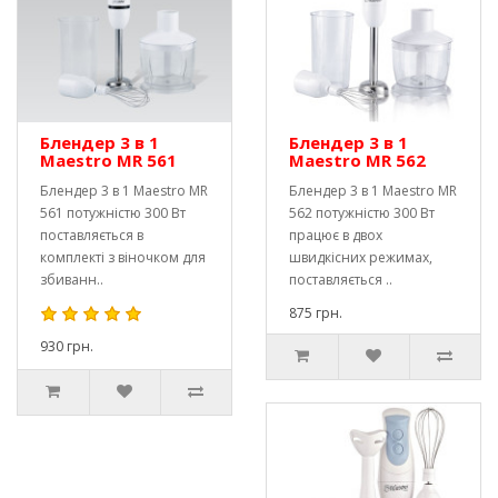
Блендер 3 в 1
Блендер 3 в 1
Maestro MR 561
Maestro MR 562
Блендер 3 в 1 Maestro MR
Блендер 3 в 1 Maestro MR
561 потужністю 300 Вт
562 потужністю 300 Вт
поставляється в
працює в двох
комплекті з віночком для
швидкісних режимах,
збиванн..
поставляється ..
875 грн.
930 грн.