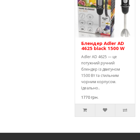
Блендер Adler AD
4625 black 1500 W
Adler AD 4625 — це
потужний ручний
блендер із двигуном
1500 Вт та стильним
чорним корпусом.
Ідеально..
1770 грн.