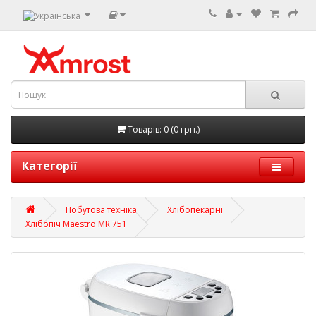
Товарів: 0 (0 грн.)
Категорії
Побутова техніка
Хлібопекарні
Хлібопіч Maestro MR 751