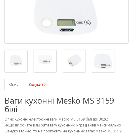
Опис
Відгуки (0)
Ваги кухонні Mesko MS 3159
білі
Опис Кухонні електронні ваги Меско МС 3159 білі (із13026)
Якщо ви хочете виміряти вагу кухонних інгредієнтів максимально
швидко і точно, то не пропустіть на кухонних вагах Mesko MS 3159.