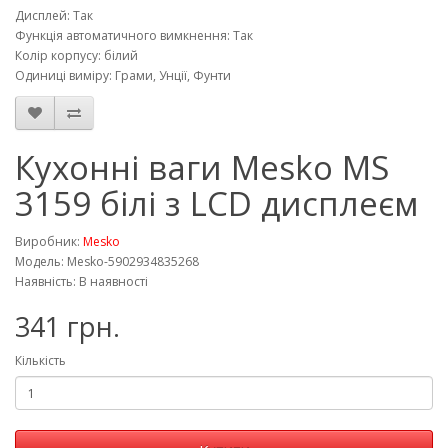
Дисплей: Так
Функція автоматичного вимкнення: Так
Колір корпусу: білий
Одиниці виміру: Грами, Унції, Фунти
Кухонні ваги Mesko MS
3159 білі з LCD дисплеєм
Виробник:
Mesko
Модель: Mesko-5902934835268
Наявність: В наявності
341 грн.
Кількість