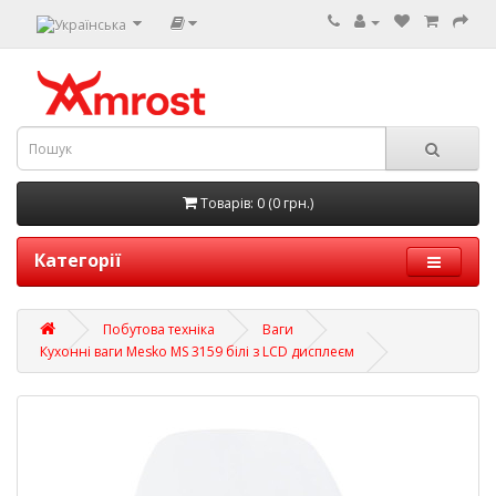
Товарів: 0 (0 грн.)
Категорії
Побутова техніка
Ваги
Кухонні ваги Mesko MS 3159 білі з LCD дисплеєм