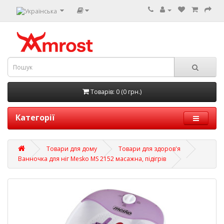
Товарів: 0 (0 грн.)
Категорії
Товари для дому
Товари для здоров'я
Ванночка для ніг Mesko MS 2152 масажна, підігрів