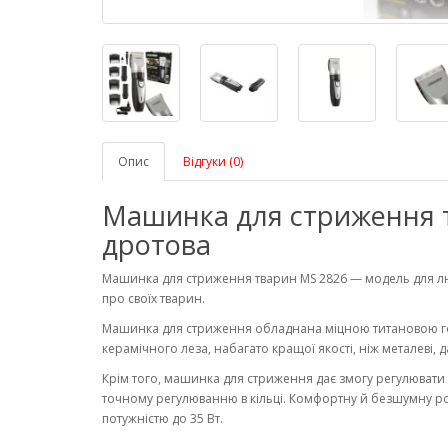
Опис
Відгуки (0)
Машинка для стриження 
дротова
Машинка для стриження тварин MS 2826 — модель для людей
про своїх тварин.
Машинка для стриження обладнана міцною титановою го
керамічного леза, набагато кращої якості, ніж металеві, 
Крім того, машинка для стриження дає змогу регулюват
точному регулюванню в кільці. Комфортну й безшумну р
потужністю до 35 Вт.