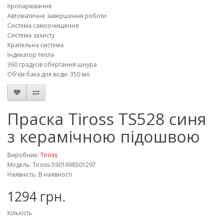
пропарювання
Автоматичне завершення роботи
Система самоочищення
Система захисту
Крапельна система
Індикатор тепла
360 градусів обертання шнура
Об'єм бака для води: 350 мл.
Праска Tiross TS528 синя
з керамічною підошвою
Виробник:
Tiross
Модель: Tiross-5901698501297
Наявність: В наявності
1294 грн.
Кількість