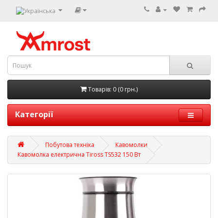
Товарів: 0 (0 грн.)
Категорії
Побутова техніка
Кавомолки
Кавомолка електрична Tiross TS532 150 Вт