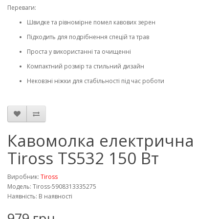
Переваги:
Швидке та рівномірне помел кавових зерен
Підходить для подрібнення спецій та трав
Проста у використанні та очищенні
Компактний розмір та стильний дизайн
Нековзні ніжки для стабільності під час роботи
Кавомолка електрична
Tiross TS532 150 Вт
Виробник:
Tiross
Модель: Tiross-5908313335275
Наявність: В наявності
979 грн.