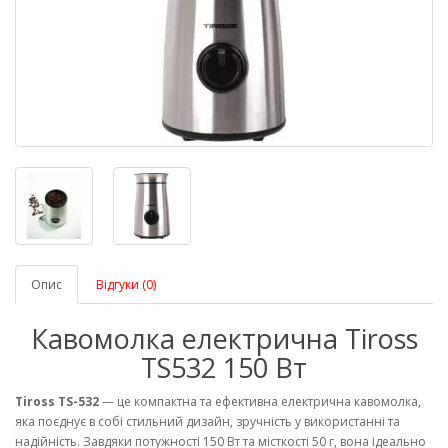
Опис
Відгуки (0)
Кавомолка електрична Tiross
TS532 150 Вт
Tiross TS-532
— це компактна та ефективна електрична кавомолка,
яка поєднує в собі стильний дизайн, зручність у використанні та
надійність. Завдяки потужності 150 Вт та місткості 50 г, вона ідеально