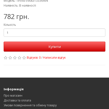
Модель: Tiross-5908313336494
Наявність: В наявності
782 грн.
Кількість
Купити
Відгуків: 0
/
Написати відгук
Інформація
Про магазин
Доставка та оплата
Умови повернення та обміну товару