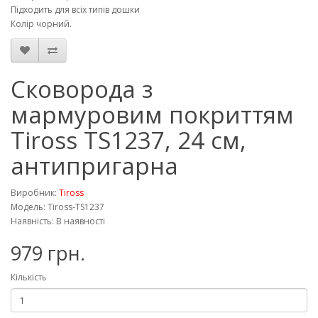
Підходить для всіх типів дошки
Колір чорний.
Сковорода з
мармуровим покриттям
Tiross TS1237, 24 см,
антипригарна
Виробник:
Tiross
Модель: Tiross-TS1237
Наявність: В наявності
979 грн.
Кількість