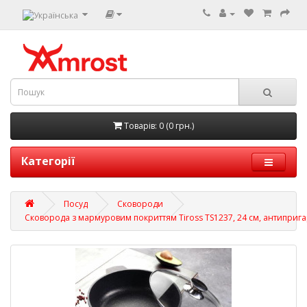
Товарів: 0 (0 грн.)
Категорії
Посуд
Сковороди
Сковорода з мармуровим покриттям Tiross TS1237, 24 см, антиприг