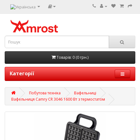
Товарів: 0 (0 грн.)
Категорії
Побутова техніка
Вафельниці
Вафельниця Camry CR 3046 1600 Вт з термостатом