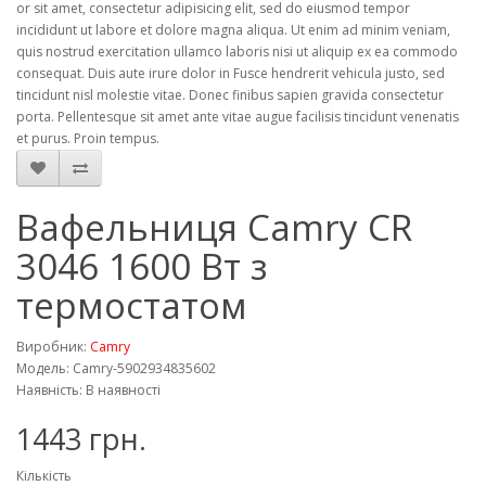
or sit amet, consectetur adipisicing elit, sed do eiusmod tempor
incididunt ut labore et dolore magna aliqua. Ut enim ad minim veniam,
quis nostrud exercitation ullamco laboris nisi ut aliquip ex ea commodo
consequat. Duis aute irure dolor in Fusce hendrerit vehicula justo, sed
tincidunt nisl molestie vitae. Donec finibus sapien gravida consectetur
porta. Pellentesque sit amet ante vitae augue facilisis tincidunt venenatis
et purus. Proin tempus.
Вафельниця Camry CR
3046 1600 Вт з
термостатом
Виробник:
Camry
Модель: Camry-5902934835602
Наявність: В наявності
1443 грн.
Кількість