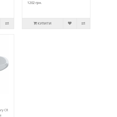
1202 грн.
КУПИТИ
ry CR
і