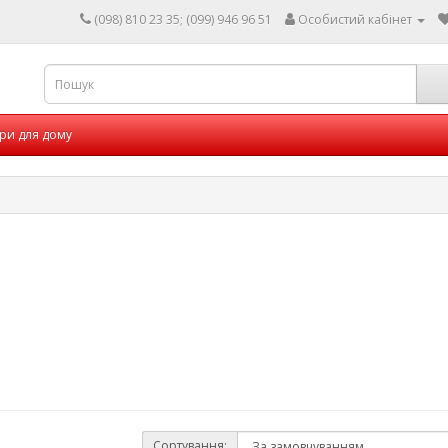
(098) 810 23 35; (099) 946 96 51
Особистий кабінет
ри для дому
Сортування: