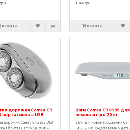
грн.
1044 грн.
КУПИТИ
КУПИТИ
тва дорожня Camry CR
Ваги Camry CR 8185 для
8 портативна з USB
немовлят до 20 кг
ва дорожня Camry CR 2938 USB
Ваги для новонароджених Cam
жня бритва Camry CR 2938 –
8185 20 кг Представляємо дитяч