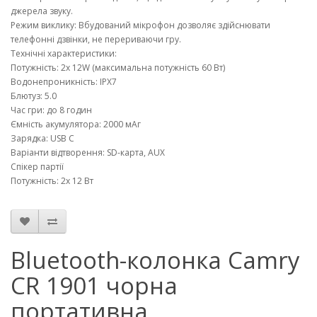
джерела звуку.
Режим виклику: Вбудований мікрофон дозволяє здійснювати
телефонні дзвінки, не перериваючи гру.
Технічні характеристики:
Потужність: 2x 12W (максимальна потужність 60 Вт)
Водонепроникність: IPX7
Блютуз: 5.0
Час гри: до 8 годин
Ємність акумулятора: 2000 мАг
Зарядка: USB C
Варіанти відтворення: SD-карта, AUX
Спікер партії
Потужність: 2x 12 Вт
Bluetooth-колонка Camry
CR 1901 чорна
портативна