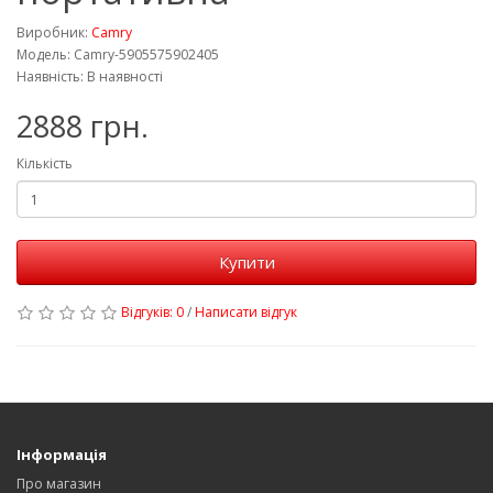
Виробник:
Camry
Модель: Camry-5905575902405
Наявність: В наявності
2888 грн.
Кількість
Купити
Відгуків: 0
/
Написати відгук
Інформація
Про магазин