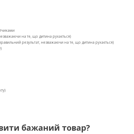
атчиками
незважаючи на те, що дитина рухається)
равильний результат, незважаючи на те, що дитина рухається)
)
ту)
вити бажаний товар?