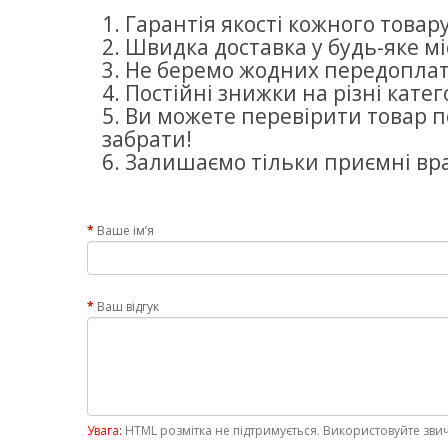
1. Гарантія якості кожного товару
2. Швидка доставка у будь-яке міс
3. Не беремо жодних передоплат
4. Постійні знижки на різні катего
5. Ви можете перевірити товар п
забрати!
6. Залишаємо тільки приємні вр
Ваше ім’я
Ваш відгук
Увага:
HTML розмітка не підтримується. Використовуйте звич