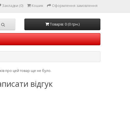
Закладки (0)
Кошик
Оформлення замовлення
Товарів: 0 (0 грн.)
уків про цей товар ще не було.
писати відгук