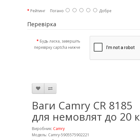
Рейтинг
Погано
Добре
Перевірка
Будь ласка, завершіть
перевірку captcha нижче
Ваги Camry CR 8185
для немовлят до 20 к
Виробник:
Camry
Модель: Camry-5905575902221