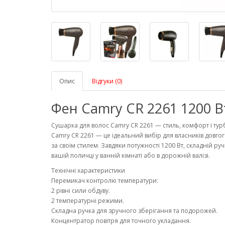
Опис
Відгуки (0)
Фен Camry CR 2261 1200 В
Сушарка для волос Camry CR 2261 — стиль, комфорт і тур
Camry CR 2261 — це ідеальний вибір для власників довгог
за своїм стилем. Завдяки потужності 1200 Вт, складній р
вашій поличці у ванній кімнаті або в дорожній валізі.
Технічні характеристики
Перемикач контролю температури:
2 рівні сили обдуву.
2 температурні режими.
Складна ручка для зручного зберігання та подорожей.
Концентратор повітря для точного укладання.