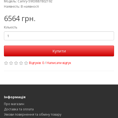
Модель: Camry-5903887802192
Наявність: В наявності
6564 грн.
Кількість
Купити
Відгуків: 0
/
Написати відгук
Інформація
Про магазин
Доставка та оплата
Умови повернення та обміну товару