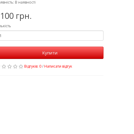
явність: В наявності
100 грн.
лькість
Купити
Відгуків: 0
/
Написати відгук