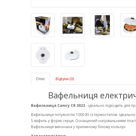
Опис
Відгуки (0)
Вафельниця електрич
Вафельниця Camry CR 3022
- ідеально підходить для п
Вафельниця потужністю 1000 Вт із термостатом. Ідеально
5 вафель у формі серця. Оснащений нагрівальними пла
Вафельниця виконана у приємному білому кольорі.
Характеристики: