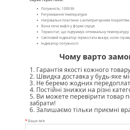
Потужність: 1000 Вт
Регулювання температури
Нагрівальні пластини з антипригарним покриттям.
Вона пече вафлі у формі серця.
Термостат, що підтримує оптимальну температуру 
Світловий індикатор термостата вказує, коли страв
Індикатор потужності
Чому варто замо
1. Гарантія якості кожного товару
2. Швидка доставка у будь-яке міс
3. Не беремо жодних передоплат
4. Постійні знижки на різні катего
5. Ви можете перевірити товар п
забрати!
6. Залишаємо тільки приємні вр
Ваше ім’я