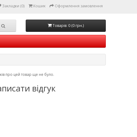
Закладки (0)
Кошик
Оформлення замовлення
Товарів: 0 (0 грн.)
уків про цей товар ще не було.
писати відгук