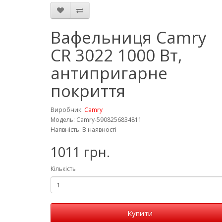
Вафельниця Camry
CR 3022 1000 Вт,
антипригарне
покриття
Виробник:
Camry
Модель: Camry-5908256834811
Наявність: В наявності
1011 грн.
Кількість
Купити