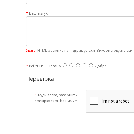
Ваш відгук
Увага:
HTML розмітка не підтримується. Використовуйте звич
Рейтинг
Погано
Добре
Перевірка
Будь ласка, завершіть
перевірку captcha нижче