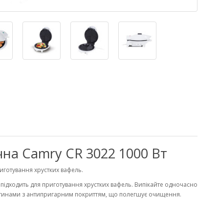
на Camry CR 3022 1000 Вт
риготування хрустких вафель.
 підходить для приготування хрустких вафель. Випікайте одночасно
стинами з антипригарним покриттям, що полегшує очищення.