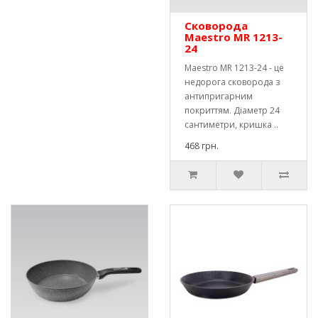
Сковорода
Maestro MR 1213-
24
Maestro MR 1213-24 - це
недорога сковорода з
антипригарним
покриттям. Діаметр 24
сантиметри, кришка ..
468 грн.