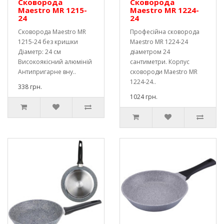
Сковорода
Сковорода
Maestro MR 1215-
Maestro MR 1224-
24
24
Сковорода Maestro MR
Професійна сковорода
1215-24 без кришки
Maestro MR 1224-24
Діаметр: 24 см
діаметром 24
Високоякісний алюміній
сантиметри. Корпус
Антипригарне вну..
сковороди Maestro MR
1224-24..
338 грн.
1024 грн.