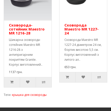
Сковорода-
Сковорода
сотейник Maestro
Maestro MR 1227-
MR 1216-28
24
Шикарна сковорода-
Сковорода Maestro MR
сотейник Maestro MR
1227-24 діаметром 24 см,
1216-28 з
бортик висотою 5,5 см.
антипригарним
Корпус виготовлений з
покриттям Granite.
литого ал..
Корпус виготовлений..
653 грн.
1137 грн.
Теги:
крышка для сковороды