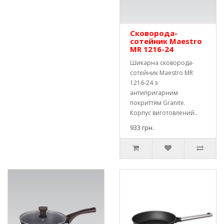
Сковорода-
сотейник Maestro
MR 1216-24
Шикарна сковорода-
сотейник Maestro MR
1216-24 з
антипригарним
покриттям Granite.
Корпус виготовлений..
933 грн.