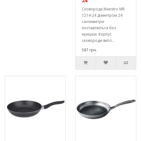
24
Сковорода Maestro MR
1214-24 діаметром 24
сантиметри
поставляється без
кришки. Корпус
сковороди виго..
587 грн.