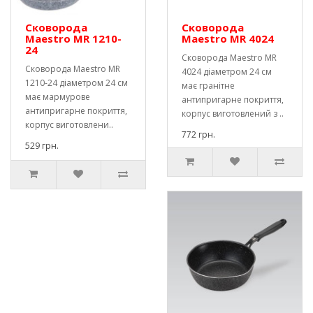
Сковорода
Сковорода
Maestro MR 1210-
Maestro MR 4024
24
Сковорода Maestro MR
Сковорода Maestro MR
4024 діаметром 24 см
1210-24 діаметром 24 см
має гранітне
має мармурове
антипригарне покриття,
антипригарне покриття,
корпус виготовлений з ..
корпус виготовлени..
772 грн.
529 грн.