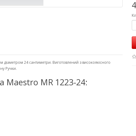
4
Кі
ям діаметром 24 сантиметри. Виготовлений з високоякісного
ну Ручки.
 Maestro MR 1223-24: