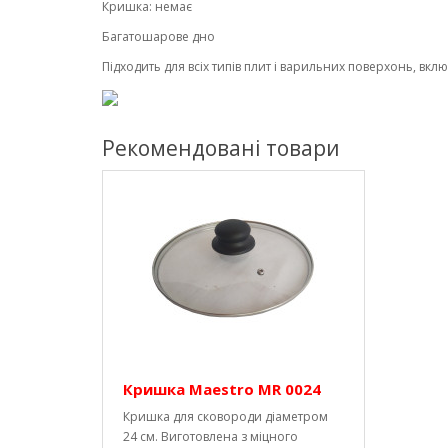
Кришка: немає
Багатошарове дно
Підходить для всіх типів плит і варильних поверхонь, вкл
Рекомендовані товари
Кришка Maestro MR 0024
Кришка для сковороди діаметром
24 см. Виготовлена ​​з міцного