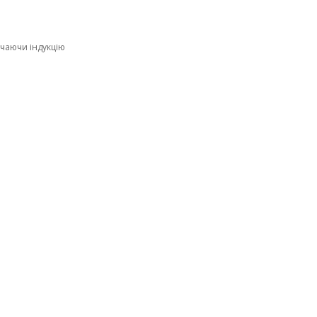
ючаючи індукцію