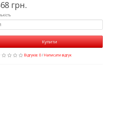
68 грн.
лькість
Купити
Відгуків: 0
/
Написати відгук