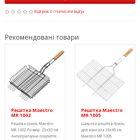
Відгуків: 0
/
Написати відгук
Рекомендовані товари
Решітка Maestro
Решітка Maestro
MR 1002
MR 1005
Решітка-гриль Maestro
Широка решітка-гриль
MR 1002 Розмір: 25х30 см
для мангала 26х45 см
Антипригарне покриття,
Maestro MR 1005