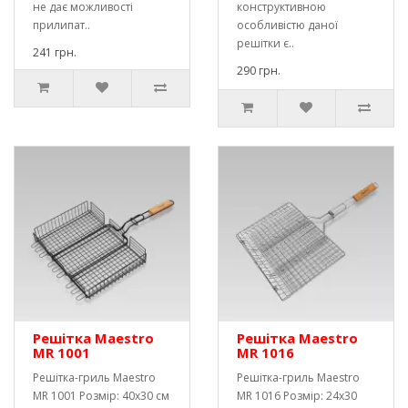
не дає можливості
конструктивною
прилипат..
особливістю даної
решітки є..
241 грн.
290 грн.
Решітка Maestro
Решітка Maestro
MR 1001
MR 1016
Решітка-гриль Maestro
Решітка-гриль Maestro
MR 1001 Розмір: 40х30 см
MR 1016 Розмір: 24х30