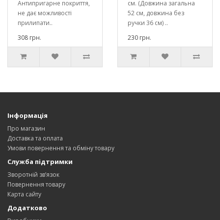
Антипригарне покриття,
см. (Довжина загальна
не дає можливості
52 см, довжина без
прилипати..
ручки 36 см) ..
308 грн.
230 грн.
Інформація
Про магазин
Доставка та оплата
Умови повернення та обміну товару
Служба підтримки
Зворотній зв’язок
Повернення товару
Карта сайту
Додатково