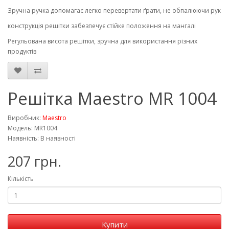
Зручна ручка допомагає легко перевертати ґрати, не обпалюючи рук
конструкція решітки забезпечує стійке положення на мангалі
Регульована висота решітки, зручна для використання різних
продуктів
Решітка Maestro MR 1004
Виробник:
Maestro
Модель: MR1004
Наявність: В наявності
207 грн.
Кількість
Купити