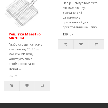
Набір шампурів Maestro
MR 1007 з 6 штук
довжиною 45
сантиметрів
призначений для
приготування шашлику..
Решітка Maestro
159 грн.
MR 1004
Глибока решітка-гриль
для мангалу 25х30 см
Maestro MR 1004,
конструктивною
особливістю даної
моделі ..
207 грн.