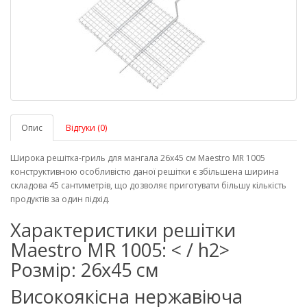
Опис
Відгуки (0)
Широка решітка-гриль для мангала 26х45 см Maestro MR 1005
конструктивною особливістю даної решітки є збільшена ширина
складова 45 сантиметрів, що дозволяє приготувати більшу кількість
продуктів за один підхід.
Характеристики решітки
Maestro MR 1005: < / h2>
Розмір: 26х45 см
Високоякісна нержавіюча