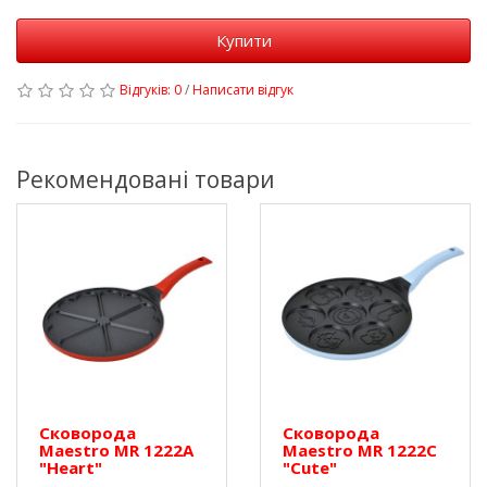
Купити
Відгуків: 0
/
Написати відгук
Рекомендовані товари
Сковорода
Сковорода
Maestro MR 1222A
Maestro MR 1222C
"Heart"
"Cute"