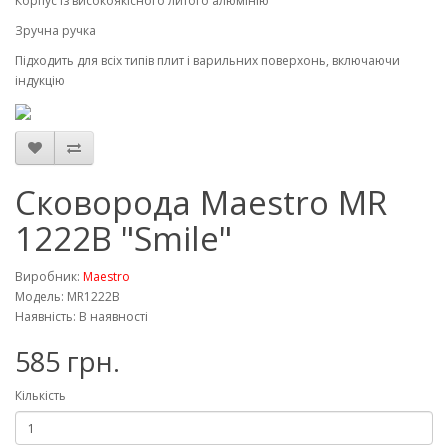
Корпус із високоякісного литого алюмінію
Зручна ручка
Підходить для всіх типів плит і варильних поверхонь, включаючи
індукцію
Сковорода Maestro MR
1222B "Smile"
Виробник:
Maestro
Модель: MR1222B
Наявність: В наявності
585 грн.
Кількість