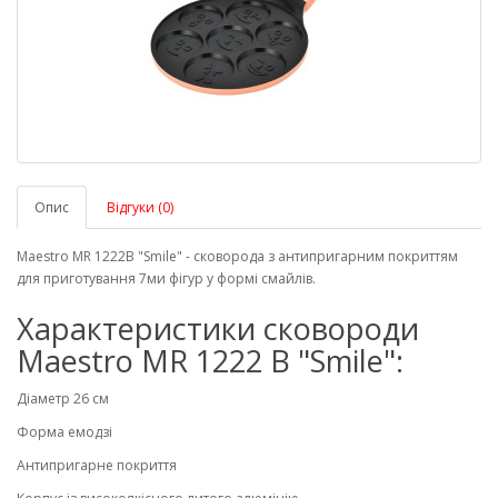
Опис
Відгуки (0)
Maestro MR 1222B "Smile" - сковорода з антипригарним покриттям
для приготування 7ми фігур у формі смайлів.
Характеристики сковороди
Maestro MR 1222 B "Smile":
Діаметр 26 см
Форма емодзі
Антипригарне покриття