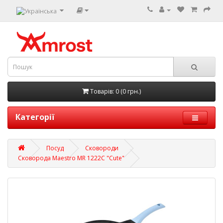
Товарів: 0 (0 грн.)
Категорії
Посуд
Сковороди
Сковорода Maestro MR 1222C "Cute"