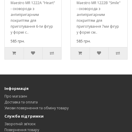
Maestro MR 1222A "Heart"
Maestro MR 1222B "Smile"
- сковорода з
- сковорода з
антипригарним
антипригарним
покриттям для
покриттям для
приготування 6-ти фігур
приготування 7ми фігур
у формі с..
у формі см..
585 грн.
585 грн.
Інформація
Про магазин
Доставка та оплата
Умови повернення та обміну товару
Служба підтримки
Зворотній зв’язок
Повернення товару