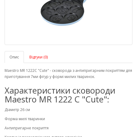
Опис
Відгуки (0)
Maestro MR 1222C "Cute" - сковорода з антипригарним покриттям для
приготування 7ми фігур у формі милих тваринок.
Характеристики сковороди
Maestro MR 1222 C "Cute":
Діаметр 26 см
Форма милі тваринки
Антипригарне покриття