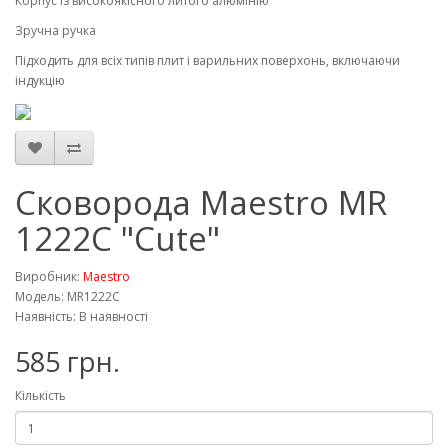
Корпус із високоякісного литого алюмінію
Зручна ручка
Підходить для всіх типів плит і варильних поверхонь, включаючи
індукцію
Сковорода Maestro MR
1222C "Cute"
Виробник:
Maestro
Модель: MR1222C
Наявність: В наявності
585 грн.
Кількість