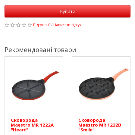
Купити
Відгуків: 0
/
Написати відгук
Рекомендовані товари
Сковорода
Сковорода
Maestro MR 1222A
Maestro MR 1222B
"Heart"
"Smile"