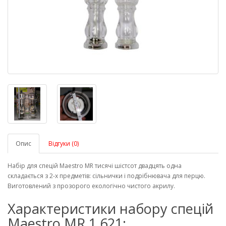
Опис
Відгуки (0)
Набір для спецій Maestro MR тисячі шістсот двадцять одна
складається з 2-х предметів: сільнички і подрібнювача для перцю.
Виготовлений з прозорого екологічно чистого акрилу.
Характеристики набору спецій
Maestro MR 1 621: