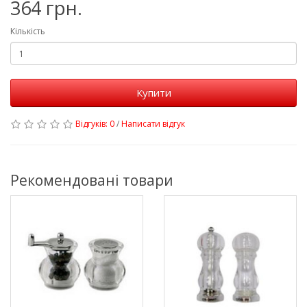
364 грн.
Кількість
Купити
Відгуків: 0
/
Написати відгук
Рекомендовані товари