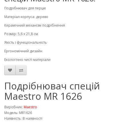
Подрібнювач для перцю
Матеріал корпуса: дерево
Керамічний механізм подрібнення
Розмір: 5,6 х 21,8 см
Якість і функціональність
Ергономічний дизайн
Екологічно чисті матеріали
Подрібнювач спецій
Maestro MR 1626
Виробник:
Maestro
Модель: MR1626
Наявність: В наявності