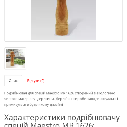
Опис
Відгуки (0)
Подрібнювач для спецій Maestro MR 1626 створений з екологічно
чистого матеріалу -деревини. Дерев"яні вироби завжди актуальні і
приживуться в будь-якому дизайні
Характеристики подрібнювачу
спецій Maestro MR 1626: