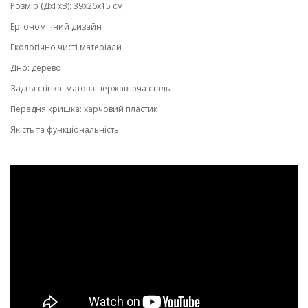
Розмір (ДхГхВ): 39х26х15 см
Ергономічний дизайн
Екологічно чисті матеріали
Дно: дерево
Задня стінка: матова нержавіюча сталь
Передня кришка: харчовий пластик
Якість та функціональність