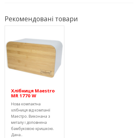
Рекомендовані товари
Хлібниця Maestro
MR 1770 W
Нова компактна
хлібниця від компанії
Маестро. Виконана з
металу і доповнена
бамбуковою кришкою.
Дана..