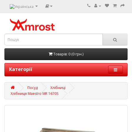
Товарів: 0 (0 грн.)
Категорії
Посуд
Хлібниці
Хлібниця Maestro MR 1670S