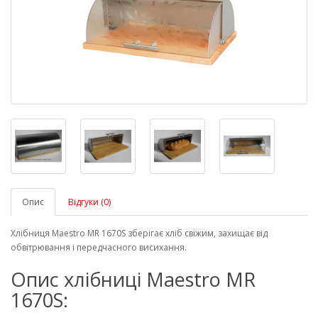
Опис
Відгуки (0)
Хлібниця Maestro MR 1670S зберігає хліб свіжим, захищає від
обвітрювання і передчасного висихання.
Опис хлібниці Maestro MR
1670S: