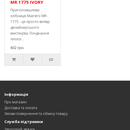
MR 1775 IVORY
Приголомшлива
хлібниця Maestro MR-
1775 - це просто витвір
дизайнерського
мистецтва. Поєднання
теплог..
802 грн.
Інформація
Про магазин
Доставка та оплата
Умови повернення та обміну товару
Служба підтримки
Зворотній зв’язок