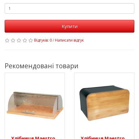
Купити
Відгуків: 0
/
Написати відгук
Рекомендовані товари
Хлібниця Maestro
Хлібниця Maestro