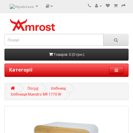
Товарів: 0 (0 грн.)
Категорії
Посуд
Хлібниці
Хлібниця Maestro MR 1770 W