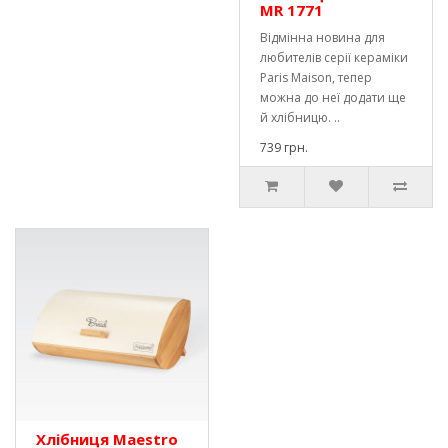
MR 1771
Відмінна новина для
любителів серії кераміки
Paris Maison, тепер
можна до неї додати ще
й хлібницю. ..
739 грн.
Хлібниця Maestro