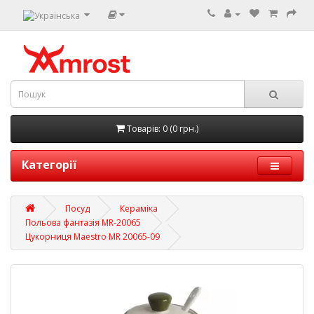
Товарів: 0 (0 грн.)
Категорії
Посуд
Кераміка
Польова фантазія MR-20065
Цукорниця Maestro MR 20065-09