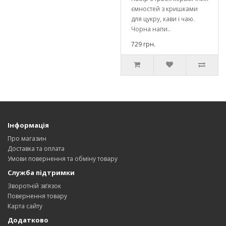
ємностей з кришками
для цукру, кави і чаю.
Чорна напи..
729 грн.
Інформація
Про магазин
Доставка та оплата
Умови повернення та обміну товару
Служба підтримки
Зворотній зв’язок
Повернення товару
Карта сайту
Додатково