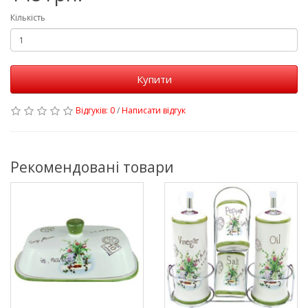
Кількість
Купити
Відгуків: 0
/
Написати відгук
Рекомендовані товари