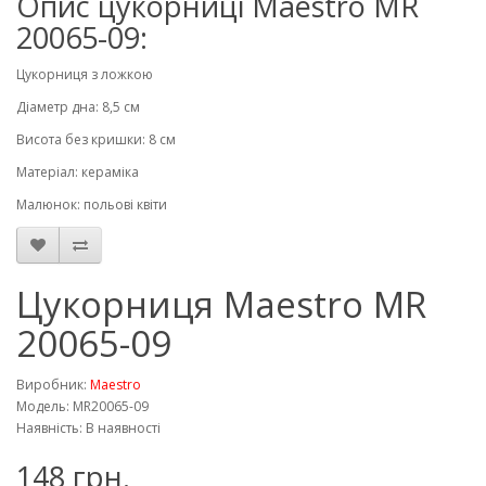
Опис цукорниці Maestro MR
20065-09:
Цукорниця з ложкою
Діаметр дна: 8,5 см
Висота без кришки: 8 см
Матеріал: кераміка
Малюнок: польові квіти
Цукорниця Maestro MR
20065-09
Виробник:
Maestro
Модель: MR20065-09
Наявність: В наявності
148 грн.