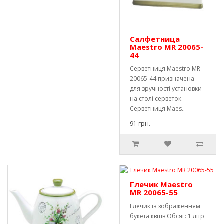
Салфетница
Maestro MR 20065-
44
Серветниця Maestro MR
20065-44 призначена
для зручності установки
на столі серветок.
Серветниця Maes..
91 грн.
Глечик Maestro
MR 20065-55
Глечик із зображенням
букета квітів Обсяг: 1 літр