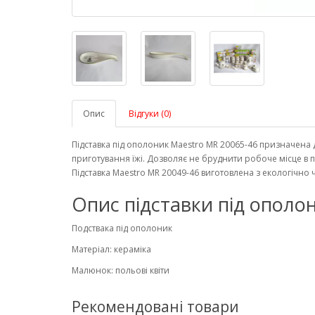
Опис
Відгуки (0)
Підставка під ополоник Maestro MR 20065-46 призначена 
приготування їжі. Дозволяє не бруднити робоче місце в 
Підставка Maestro MR 20049-46 виготовлена ​​з екологічно
Опис підставки під ополо
Подствака під ополоник
Матеріал: кераміка
Малюнок: польові квіти
Рекомендовані товари